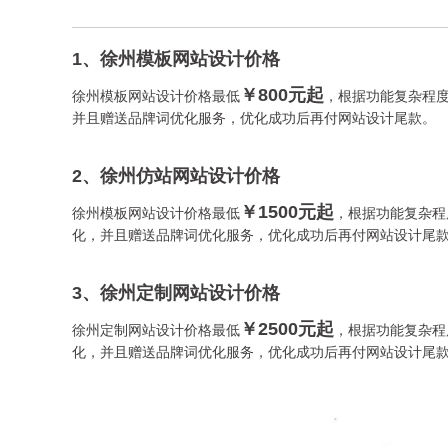
1、徐州模板网站设计价格
￥800元起
徐州模板网站设计价格最低
，根据功能复杂程度
并且赠送品牌词优化服务，优化成功后再付网站设计尾款。
2、徐州仿站网站设计价格
￥1500元起
徐州模板网站设计价格最低
，根据功能复杂程度
化，并且赠送品牌词优化服务，优化成功后再付网站设计尾
3、徐州定制网站设计价格
￥2500元起
徐州定制网站设计价格最低
，根据功能复杂程度
化，并且赠送品牌词优化服务，优化成功后再付网站设计尾