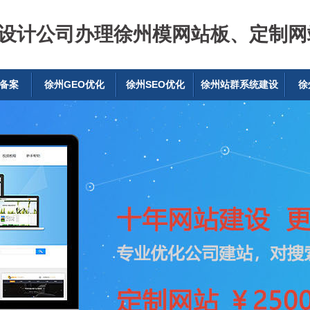
设计公司办理徐州模网站板、定制网
备案
徐州GEO优化
徐州SEO优化
徐州站群系统建设
徐