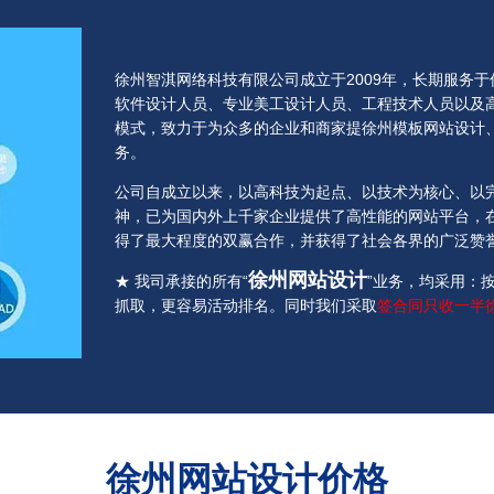
徐州智淇网络科技有限公司成立于2009年，长期服务
软件设计人员、专业美工设计人员、工程技术人员以及
模式，致力于为众多的企业和商家提徐州模板网站设计
务。
公司自成立以来，以高科技为起点、以技术为核心、以
神，已为国内外上千家企业提供了高性能的网站平台，
得了最大程度的双赢合作，并获得了社会各界的广泛赞
徐州网站设计
★ 我司承接的所有“
”业务，均采用：
抓取，更容易活动排名。同时我们采取
签合同只收一半
徐州网站设计价格