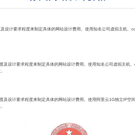
及设计要求程度来制定具体的网站设计费用。使用知名公司虚拟主机、com/c
及设计要求程度来制定具体的网站设计费用。使用知名公司虚拟主机、com/c
款。
及设计要求程度来制定具体的网站设计费用。使用阿里云1G独立IP空间、com
款。