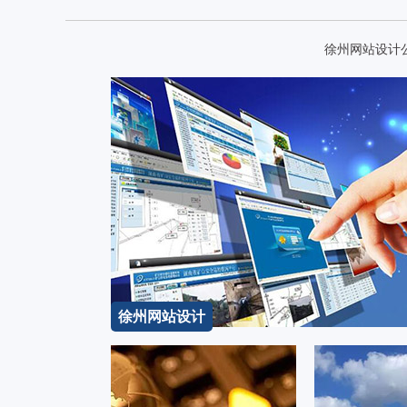
徐州网站设计
徐州网站设计