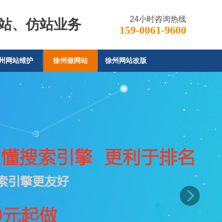
24小时咨询热线
站、仿站业务
159-0061-9600
州网站维护
徐州做网站
徐州网站改版