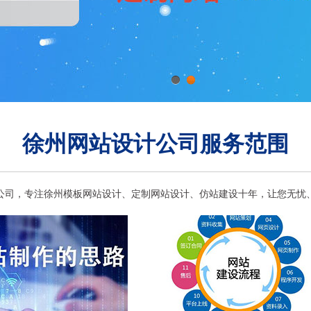
1
2
徐州网站设计公司服务范围
公司，专注徐州模板网站设计、定制网站设计、仿站建设十年，让您无忧