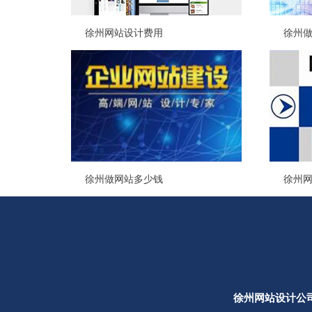
徐州网站设计费用
徐州
徐州做网站多少钱
徐州
徐州网站设计公